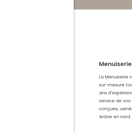
Menuiserie
La Menuiserie
sur-mesure tout
ans d'expérienc
service de vos 
conçues, usiné
Ardoix en nord