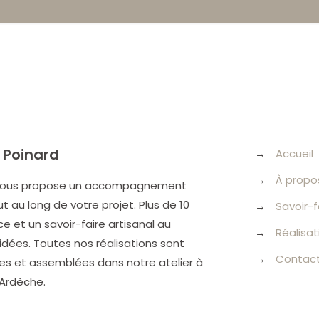
 Poinard
→
Accueil
→
À propo
 vous propose un accompagnement
 au long de votre projet. Plus de 10
→
Savoir-f
e et un savoir-faire artisanal au
→
Réalisat
idées. Toutes nos réalisations sont
→
Contac
es et assemblées dans notre atelier à
 Ardèche.